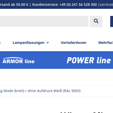
rsand ab 50,00 € | Kundenservice: +49 (0) 241 56 528 300 |
service
n
Lampenfassungen
Verteilerdosen
Mehrfac
g Mode (breit) / ohne Aufdruck Weiß (RAL 9003)