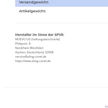
Versandgewicht:
Artikelgewicht:
Hersteller im Sinne der GPSR:
MUEVO UG (haftungsbeschränkt)
Philipsstr. 8
Nordrhein-Westfalen
Aachen, Deutschland, 52068
service@aling-conel.de
https://www.aling-conel.de