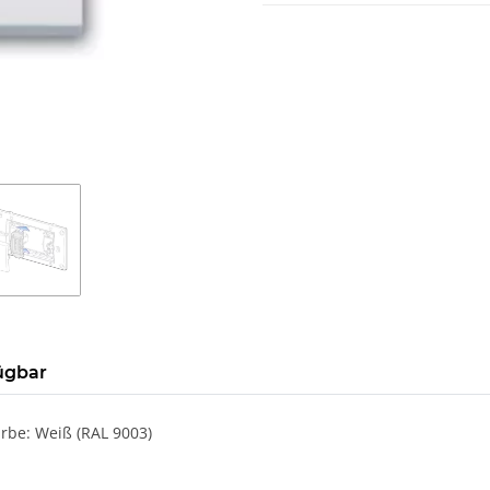
ügbar
rbe: Weiß (RAL 9003)