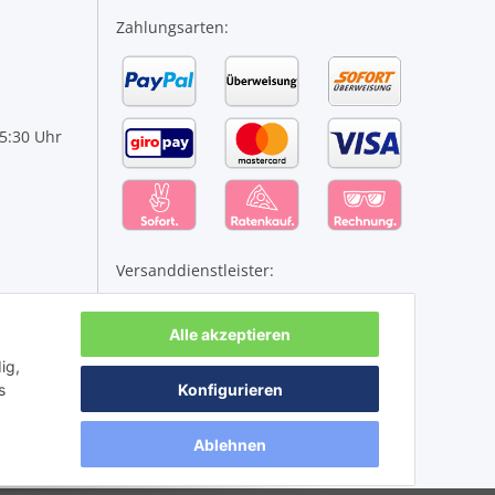
Zahlungsarten:
15:30 Uhr
Versanddienstleister:
Alle akzeptieren
ig,
s
Konfigurieren
Ablehnen