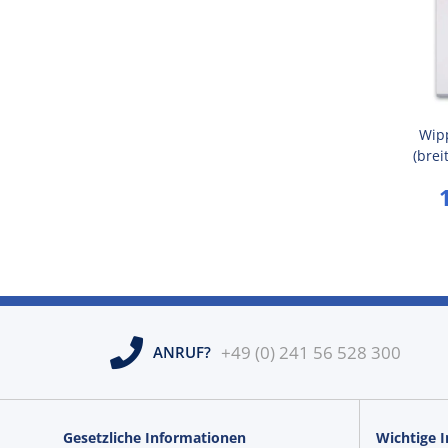
Wip
(brei
hoch 
+49 (0) 241 56 528 300
ANRUF?
Gesetzliche Informationen
Wichtige 