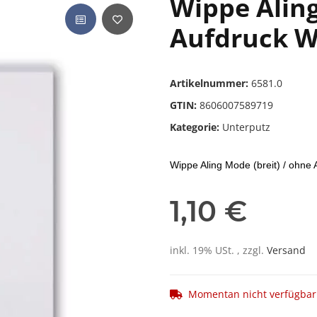
Wippe Aling
Aufdruck W
Artikelnummer:
6581.0
GTIN:
8606007589719
Kategorie:
Unterputz
Wippe Aling Mode (breit) / ohne
1,10 €
inkl. 19% USt. , zzgl.
Versand
Momentan nicht verfügbar