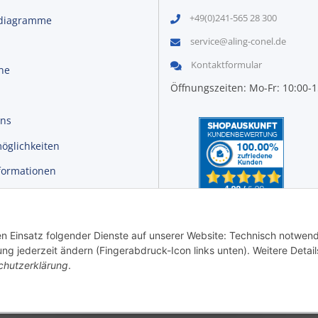
+49(0)241-565 28 300
diagramme
service@aling-conel.de
Kontaktformular
ine
Öffnungszeiten: Mo-Fr: 10:00-
uns
öglichkeiten
formationen
r
den Einsatz folgender Dienste auf unserer Website: Technisch notwend
ng jederzeit ändern (Fingerabdruck-Icon links unten). Weitere Detail
chutzerklärung
.