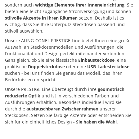
sondern auch
wichtige Elemente Ihrer Inneneinrichtung
. Sie
bieten eine leicht zugängliche Stromversorgung und können
stilvolle Akzente in Ihren Räumen
setzen. Deshalb ist es
wichtig, dass Sie Ihre Unterputz Steckdosen passend und
stilvoll auswählen.
Unsere ALING-CONEL PRESTIGE Line bietet Ihnen eine große
Auswahl an Steckdosenmodellen und Ausführungen, die
Funktionalität und Design perfekt miteinander verbinden.
Ganz gleich, ob Sie eine klassische
Einbausteckdose
, eine
praktische
Doppelsteckdose
oder eine
USB-Ladesteckdose
suchen - bei uns finden Sie genau das Modell, das Ihren
Bedürfnissen entspricht.
Unsere PRESTIGE Line überzeugt durch ihre
geometrisch
reduzierte Optik
und ist in verschiedenen Farben und
Ausführungen erhältlich. Besonders individuell wird sie
durch die
austauschbaren Zwischenrahmen
unserer
Steckdosen. Setzen Sie farbige Akzente oder entscheiden Sie
sich für ein einheitliches Design -
Sie haben die Wahl
.