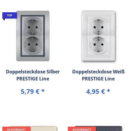
TOP
Doppelsteckdose Silber
Doppelsteckdose Weiß
PRESTIGE Line
PRESTIGE Line
5,79 €
*
4,95 €
*
AUSVERKAUFT
AUSVERKAUFT