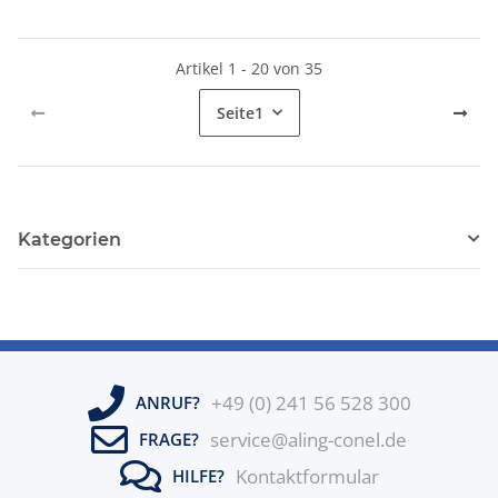
Artikel 1 - 20 von 35
Seite
1
Kategorien
+49 (0) 241 56 528 300
ANRUF?
service@aling-conel.de
FRAGE?
Kontaktformular
HILFE?