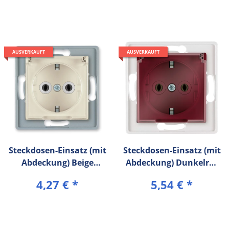
AUSVERKAUFT
AUSVERKAUFT
Steckdosen-Einsatz (mit
Steckdosen-Einsatz (mit
Abdeckung) Beige
Abdeckung) Dunkelrot
PRESTIGE Line
PRESTIGE Line
4,27 €
*
5,54 €
*