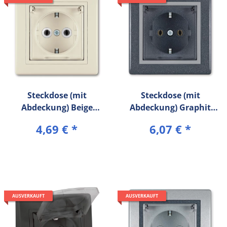
Steckdose (mit
Steckdose (mit
Abdeckung) Beige
Abdeckung) Graphit
PRESTIGE Line
PRESTIGE Line
4,69 €
*
6,07 €
*
AUSVERKAUFT
AUSVERKAUFT