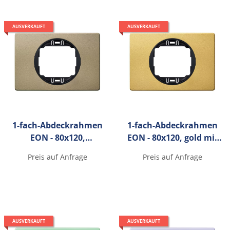
AUSVERKAUFT
AUSVERKAUFT
1-fach-Abdeckrahmen
1-fach-Abdeckrahmen
EON - 80x120,
EON - 80x120, gold mit
gebürstetes Nickel mit
schwarzen
Preis auf Anfrage
Preis auf Anfrage
schwarzen
Innenrahmen
Innenrahmen
AUSVERKAUFT
AUSVERKAUFT