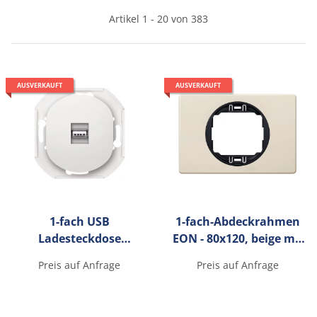
Artikel 1 - 20 von 383
AUSVERKAUFT
AUSVERKAUFT
1-fach USB
1-fach-Abdeckrahmen
Ladesteckdose
EON - 80x120, beige mit
Keystone ohne Rahmen
schwarzen
Preis auf Anfrage
Preis auf Anfrage
EON, weiß
Innenrahmen