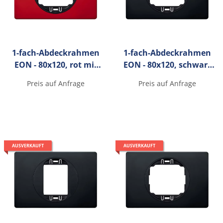
1-fach-Abdeckrahmen
1-fach-Abdeckrahmen
EON - 80x120, rot mit
EON - 80x120, schwarz
schwarzen
mit schwarzen
Preis auf Anfrage
Preis auf Anfrage
Innenrahmen
Innenrahmen
AUSVERKAUFT
AUSVERKAUFT