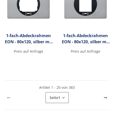
1-fach-Abdeckrahmen
1-fach-Abdeckrahmen
EON - 80x120, silber mit
EON - 80x120, silber mit
schwarzen
schwarzen
Preis auf Anfrage
Preis auf Anfrage
Innenrahmen
Innenrahmen
Artikel 1 - 20 von 383
Seite
1