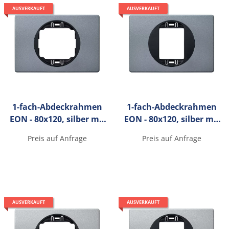
AUSVERKAUFT
AUSVERKAUFT
1-fach-Abdeckrahmen
1-fach-Abdeckrahmen
EON - 80x120, silber mit
EON - 80x120, silber mit
antiksilbernen
antiksilbernen
Preis auf Anfrage
Preis auf Anfrage
Innenrahmen
Innenrahmen
AUSVERKAUFT
AUSVERKAUFT