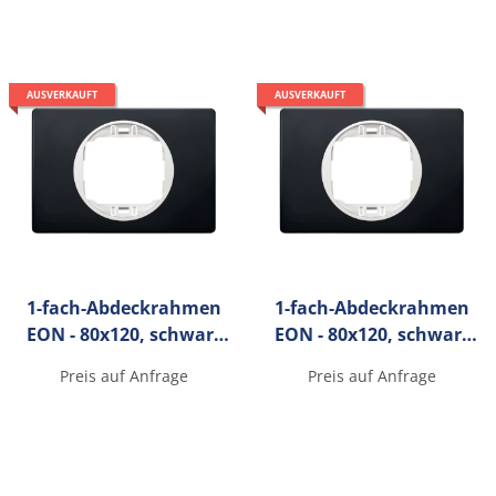
AUSVERKAUFT
AUSVERKAUFT
1-fach-Abdeckrahmen
1-fach-Abdeckrahmen
EON - 80x120, schwarz
EON - 80x120, schwarz
mit weißen
mit weißen
Preis auf Anfrage
Preis auf Anfrage
Innenrahmen
Innenrahmen