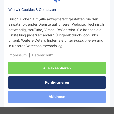
Zahlungsarten:
Wie wir Cookies & Co nutzen
Durch Klicken auf „Alle akzeptieren“ gestatten Sie den
Einsatz folgender Dienste auf unserer Website: Technisch
notwendig, YouTube, Vimeo, ReCaptcha. Sie können die
Einstellung jederzeit ändern (Fingerabdruck-Icon links
unten). Weitere Details finden Sie unter
Konfigurieren
und
in unserer
Datenschutzerklärung
.
Impressum
|
Datenschutz
Versanddienstleister:
Alle akzeptieren
Konfigurieren
Vertrag widerrufen
Ablehnen
Versand
* Alle Preise inkl. gesetzlicher USt., zzgl.