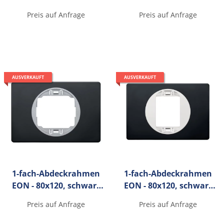
mit silbernen
mit silbernen
Preis auf Anfrage
Preis auf Anfrage
Innenrahmen
Innenrahmen
AUSVERKAUFT
AUSVERKAUFT
1-fach-Abdeckrahmen
1-fach-Abdeckrahmen
EON - 80x120, schwarz
EON - 80x120, schwarz
mit silbernen
mit weißen
Preis auf Anfrage
Preis auf Anfrage
Innenrahmen
Innenrahmen