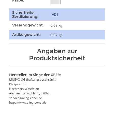
Farbe:
Sicherheits-
VDE
Zertifizierung:
Versandgewicht:
0,08 kg
Artikelgewicht:
0,07
kg
Angaben zur
Produktsicherheit
Hersteller im Sinne der GPSR:
MUEVO UG (haftungsbeschränkt)
Philipsstr. 8
Nordrhein-Westfalen
Aachen, Deutschland, 52068
service@aling-conel.de
https://www.aling-conel.de