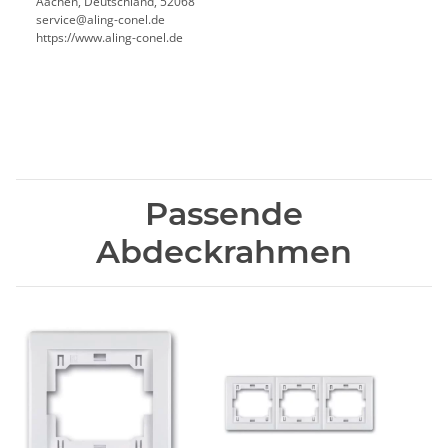
Aachen, Deutschland, 52068
service@aling-conel.de
https://www.aling-conel.de
Passende
Abdeckrahmen