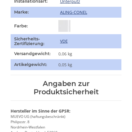
Unterputz
Installationsart:
ALING-CONEL
Marke:
Farbe:
Sicherheits-
VDE
Zertifizierung:
Versandgewicht:
0,06 kg
Artikelgewicht:
0,05
kg
Angaben zur
Produktsicherheit
Hersteller im Sinne der GPSR:
MUEVO UG (haftungsbeschränkt)
Philipsstr. 8
Nordrhein-Westfalen