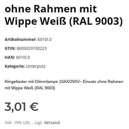
ohne Rahmen mit
Wippe Weiß (RAL 9003)
Artikelnummer:
6010I.0
GTIN:
8605029100223
HAN:
6010I.0
Kategorie:
Unterputz
Klingeltaster mit Glimmlampe 10AX/250V~ Einsatz ohne Rahmen
mit Wippe Weiß (RAL 9003)
3,01 €
inkl. 19% USt. , zzgl.
Versand