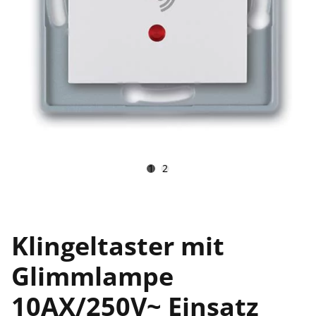
1
2
Klingeltaster mit
Glimmlampe
10AX/250V~ Einsatz