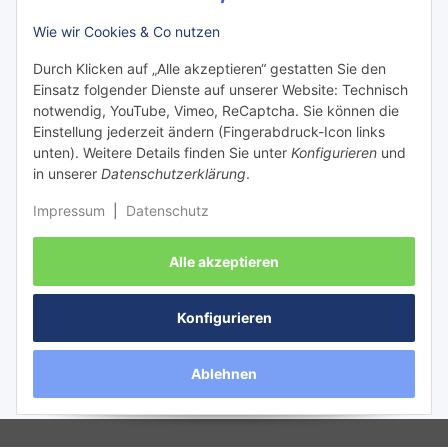
Zahlungsarten:
Wie wir Cookies & Co nutzen
Durch Klicken auf „Alle akzeptieren“ gestatten Sie den
Einsatz folgender Dienste auf unserer Website: Technisch
notwendig, YouTube, Vimeo, ReCaptcha. Sie können die
Einstellung jederzeit ändern (Fingerabdruck-Icon links
unten). Weitere Details finden Sie unter
Konfigurieren
und
in unserer
Datenschutzerklärung
.
Impressum
|
Datenschutz
Versanddienstleister:
Alle akzeptieren
Konfigurieren
Vertrag widerrufen
Ablehnen
Versand
* Alle Preise inkl. gesetzlicher USt., zzgl.