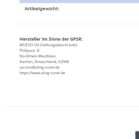
Artikelgewicht:
Hersteller im Sinne der GPSR:
MUEVO UG (haftungsbeschränkt)
Philipsstr. 8
Nordrhein-Westfalen
Aachen, Deutschland, 52068
service@aling-conel.de
https://www.aling-conel.de