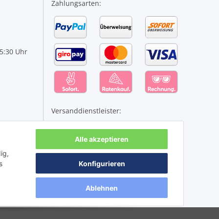
Zahlungsarten:
15:30 Uhr
Versanddienstleister:
Alle akzeptieren
ig,
s
Konfigurieren
Ablehnen