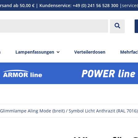
rsand ab 50,00 € | Kundenservice: +49 (0) 241 56 528 300 |
service
n
Lampenfassungen
Verteilerdosen
Mehrfac
Glimmlampe Aling Mode (breit) / Symbol Licht Anthrazit (RAL 7016)