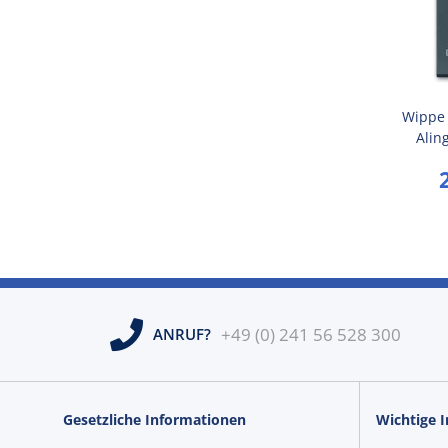
Wippe
Aling
Sym
Anthr
+49 (0) 241 56 528 300
ANRUF?
Gesetzliche Informationen
Wichtige 