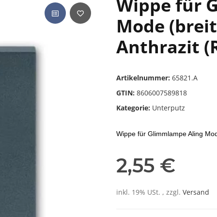
Wippe für 
Mode (breit
Anthrazit (
Artikelnummer:
65821.A
GTIN:
8606007589818
Kategorie:
Unterputz
Wippe für Glimmlampe Aling Mode
2,55 €
inkl. 19% USt. , zzgl.
Versand