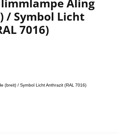
Glimmlampe Aling
) / Symbol Licht
RAL 7016)
 (breit) / Symbol Licht Anthrazit (RAL 7016)