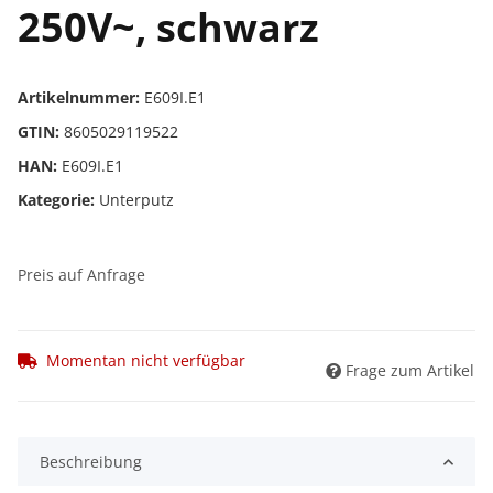
250V~, schwarz
Artikelnummer:
E609I.E1
GTIN:
8605029119522
HAN:
E609I.E1
Kategorie:
Unterputz
Preis auf Anfrage
Momentan nicht verfügbar
Frage zum Artikel
Beschreibung