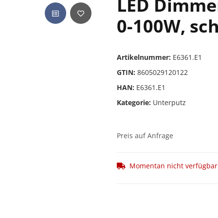
LED Dimme
0-100W, sc
Artikelnummer:
E6361.E1
GTIN:
8605029120122
HAN:
E6361.E1
Kategorie:
Unterputz
Preis auf Anfrage
Momentan nicht verfügbar