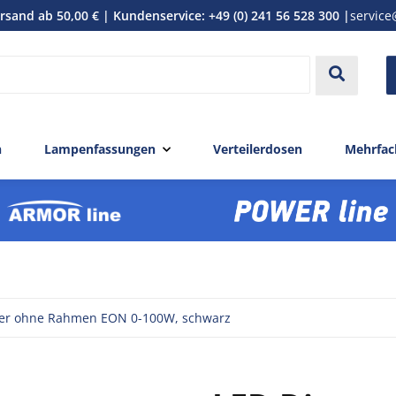
rsand ab 50,00 € | Kundenservice: +49 (0) 241 56 528 300 |
service
n
Lampenfassungen
Verteilerdosen
Mehrfac
er ohne Rahmen EON 0-100W, schwarz