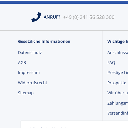
+49 (0) 241 56 528 300
ANRUF?
Gesetzliche Informationen
Wichtige 
Datenschutz
Anschluss
AGB
FAQ
Impressum
Prestige L
Widerrufsrecht
Prospekte
Sitemap
Wir über 
Zahlungsm
Versandin
Newslette