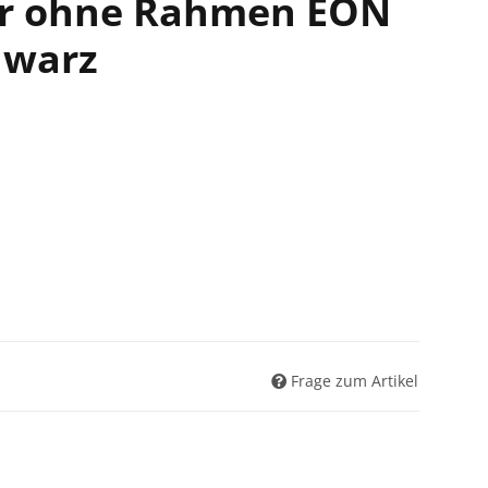
r ohne Rahmen EON
hwarz
Frage zum Artikel