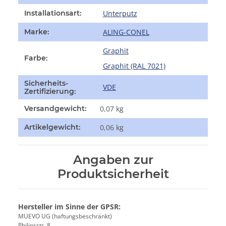
Unterputz
Installationsart:
ALING-CONEL
Marke:
Graphit
Farbe:
Graphit (RAL 7021)
Sicherheits-
VDE
Zertifizierung:
Versandgewicht:
0,07 kg
Artikelgewicht:
0,06
kg
Angaben zur
Produktsicherheit
Hersteller im Sinne der GPSR:
MUEVO UG (haftungsbeschränkt)
Philipsstr. 8