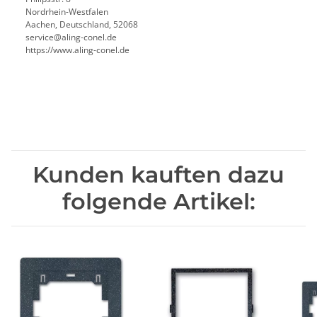
Nordrhein-Westfalen
Aachen, Deutschland, 52068
service@aling-conel.de
https://www.aling-conel.de
Kunden kauften dazu
folgende Artikel: