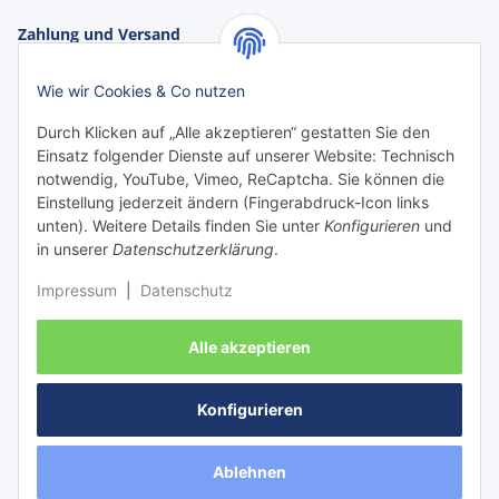
Zahlung und Versand
Zahlungsarten:
Wie wir Cookies & Co nutzen
Durch Klicken auf „Alle akzeptieren“ gestatten Sie den
Einsatz folgender Dienste auf unserer Website: Technisch
notwendig, YouTube, Vimeo, ReCaptcha. Sie können die
Einstellung jederzeit ändern (Fingerabdruck-Icon links
unten). Weitere Details finden Sie unter
Konfigurieren
und
in unserer
Datenschutzerklärung
.
Impressum
|
Datenschutz
Versanddienstleister:
Alle akzeptieren
Konfigurieren
Vertrag widerrufen
Ablehnen
Versand
* Alle Preise inkl. gesetzlicher USt., zzgl.