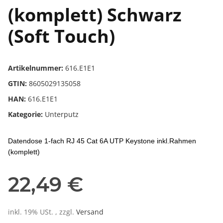
(komplett) Schwarz
(Soft Touch)
Artikelnummer:
616.E1E1
GTIN:
8605029135058
HAN:
616.E1E1
Kategorie:
Unterputz
Datendose 1-fach RJ 45 Cat 6A UTP Keystone inkl.Rahmen
(komplett)
22,49 €
inkl. 19% USt. , zzgl.
Versand