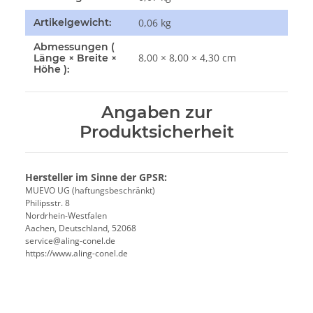
Artikelgewicht:
0,06
kg
Abmessungen (
8,00 × 8,00 × 4,30 cm
Länge × Breite ×
Höhe ):
Angaben zur
Produktsicherheit
Hersteller im Sinne der GPSR:
MUEVO UG (haftungsbeschränkt)
Philipsstr. 8
Nordrhein-Westfalen
Aachen, Deutschland, 52068
service@aling-conel.de
https://www.aling-conel.de