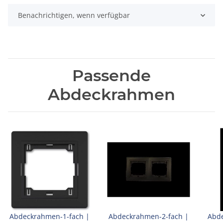
Benachrichtigen, wenn verfügbar
Passende
Abdeckrahmen
Abdeckrahmen-1-fach |
Abdeckrahmen-2-fach |
Abde