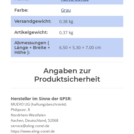
Grau
Farbe:
Versandgewicht:
0,38 kg
Artikelgewicht:
0,37
kg
Abmessungen (
6,50 × 5,30 × 7,00 cm
Länge × Breite ×
Höhe ):
Angaben zur
Produktsicherheit
Hersteller im Sinne der GPSR:
MUEVO UG (haftungsbeschränkt)
Philipsstr. 8
Nordrhein-Westfalen
Aachen, Deutschland, 52068
service@aling-conel.de
https://www.aling-conel.de