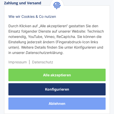
Zahlung und Versand
Zahlungsarten:
Wie wir Cookies & Co nutzen
Durch Klicken auf „Alle akzeptieren“ gestatten Sie den
Einsatz folgender Dienste auf unserer Website: Technisch
notwendig, YouTube, Vimeo, ReCaptcha. Sie können die
Einstellung jederzeit ändern (Fingerabdruck-Icon links
unten). Weitere Details finden Sie unter
Konfigurieren
und
in unserer
Datenschutzerklärung
.
Impressum
|
Datenschutz
Versanddienstleister:
Alle akzeptieren
Konfigurieren
Vertrag widerrufen
Ablehnen
Versand
* Alle Preise inkl. gesetzlicher USt., zzgl.