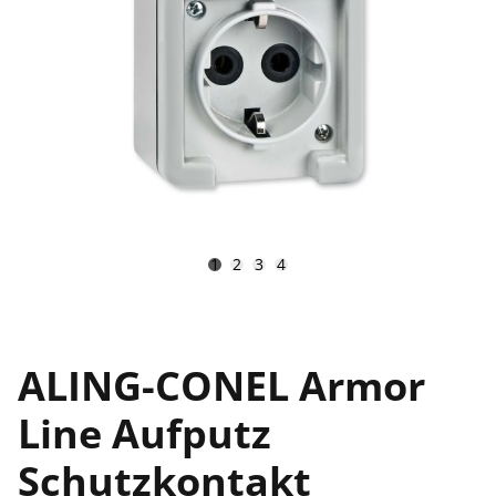
1
2
3
4
ALING-CONEL Armor
Line Aufputz
Schutzkontakt